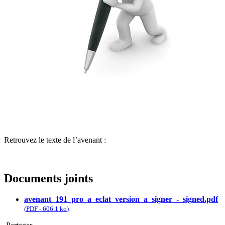
Retrouvez le texte de l’avenant :
Documents joints
avenant_191_pro_a_eclat_version_a_signer_-_signed.pdf
(
PDF
-
606.1 ko
)