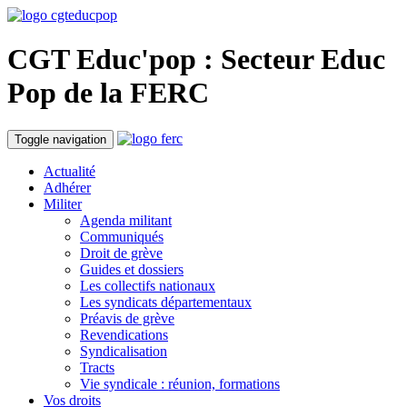
CGT Educ'pop
: Secteur Educ
Pop
de la FERC
Toggle navigation
Actualité
Adhérer
Militer
Agenda militant
Communiqués
Droit de grève
Guides et dossiers
Les collectifs nationaux
Les syndicats départementaux
Préavis de grève
Revendications
Syndicalisation
Tracts
Vie syndicale : réunion, formations
Vos droits