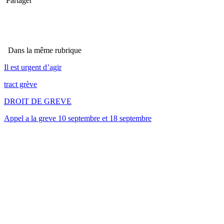
Partager
Dans la même rubrique
Il est urgent d’agir
tract grève
DROIT DE GREVE
Appel a la greve 10 septembre et 18 septembre